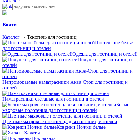
Каталог
Войти
Каталог
→
Текстиль для гостиниц
Постельное белье
для гостиниц и отелей
Одеяла для гостиниц и отелей
Подушки для гостиниц и
отелей
Непромокаемые наматрасники Аква-Стоп для гостиниц и
отелей
Наматрасники стёганые для гостиниц и отелей
Белые
махровые полотенца для гостиниц и отелей
Цветные махровые полотенца для гостиниц и отелей
Коврики Ножки белые
Халаты
Покрывала