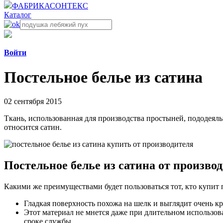
ФАБРИКА
СОНТЕКС
Каталог
Войти
Постельное белье из сатина
02 сентября 2015
Ткань, использованная для производства простыней, пододеяль
относится сатин.
Постельное белье из сатина от произво
Какими же преимуществами будет пользоваться тот, кто купит 
Гладкая поверхность похожа на шелк и выглядит очень кр
Этот материал не мнется даже при длительном использов
сроке службы.