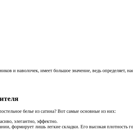
ников и наволочек, имеет большое значение, ведь определяет, н
дителя
постельное белье из сатина? Вот самые основные из них:
асиво, элегантно, эффектно.
ании, формирует лишь легкие складки. Его высокая плотность го