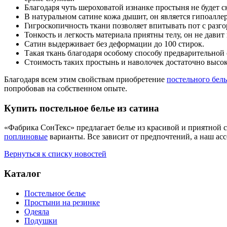
Благодаря чуть шероховатой изнанке простыня не будет с
В натуральном сатине кожа дышит, он является гипоалле
Гигроскопичность ткани позволяет впитывать пот с разгор
Тонкость и легкость материала приятны телу, он не давит 
Сатин выдерживает без деформации до 100 стирок.
Такая ткань благодаря особому способу предварительной 
Стоимость таких простынь и наволочек достаточно высока
Благодаря всем этим свойствам приобретение
постельного бель
попробовав на собственном опыте.
Купить постельное белье из сатина
«Фабрика СонТекс» предлагает белье из красивой и приятной 
поплиновые
варианты. Все зависит от предпочтений, а наш ас
Вернуться к списку новостей
Каталог
Постельное белье
Простыни на резинке
Одеяла
Подушки