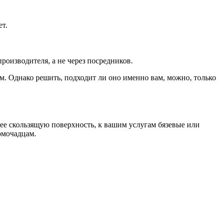
ет.
роизводителя, а не через посредников.
м. Однако решить, подходит ли оно именно вам, можно, только
нее скользящую поверхность, к вашим услугам бязевые или
омочадцам.