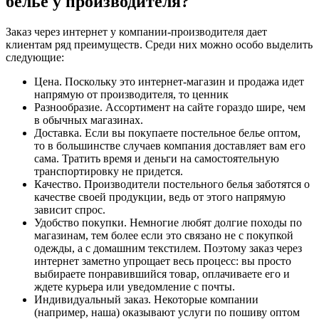
белье у производителя?
Заказ через интернет у компании-производителя дает
клиентам ряд преимуществ. Среди них можно особо выделить
следующие:
Цена. Поскольку это интернет-магазин и продажа идет
напрямую от производителя, то ценник
Разнообразие. Ассортимент на сайте гораздо шире, чем
в обычных магазинах.
Доставка. Если вы покупаете постельное белье оптом,
то в большинстве случаев компания доставляет вам его
сама. Тратить время и деньги на самостоятельную
транспортировку не придется.
Качество. Производители постельного белья заботятся о
качестве своей продукции, ведь от этого напрямую
зависит спрос.
Удобство покупки. Немногие любят долгие походы по
магазинам, тем более если это связано не с покупкой
одежды, а с домашним текстилем. Поэтому заказ через
интернет заметно упрощает весь процесс: вы просто
выбираете понравившийся товар, оплачиваете его и
ждете курьера или уведомление с почты.
Индивидуальный заказ. Некоторые компании
(например, наша) оказывают услуги по пошиву оптом