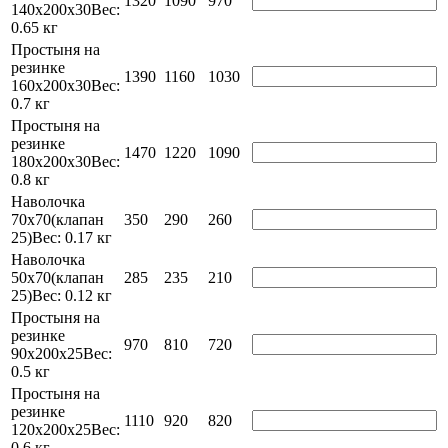
1320
1090
970
140х200х30
Вес:
0.65 кг
Простыня на
резинке
1390
1160
1030
160х200х30
Вес:
0.7 кг
Простыня на
резинке
1470
1220
1090
180х200х30
Вес:
0.8 кг
Наволочка
70х70(клапан
350
290
260
25)
Вес: 0.17 кг
Наволочка
50х70(клапан
285
235
210
25)
Вес: 0.12 кг
Простыня на
резинке
970
810
720
90х200х25
Вес:
0.5 кг
Простыня на
резинке
1110
920
820
120х200х25
Вес:
0.6 кг