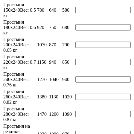
Простыня
150х240
Вес: 0.5
780
640
580
кг
Простыня
180х240
Вес: 0.6
920
750
680
кг
Простыня
200х240
Вес:
1070
870
790
0.65 кг
Простыня
220х240
Вес: 0.7
1150
940
850
кг
Простыня
240х240
Вес:
1270
1040
940
0.76 кг
Простыня
260х240
Вес:
1380
1130
1020
0.82 кг
Простыня
280х240
Вес:
1470
1200
1090
0.87 кг
Простыня на
резинке