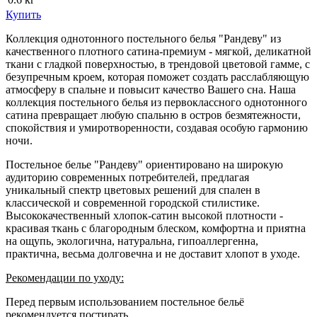
Купить
Коллекция однотонного постельного белья "Рандеву" из
качественного плотного сатина-премиум - мягкой, деликатной
ткани с гладкой поверхностью, в трендовой цветовой гамме, с
безупречным кроем, которая поможет создать расслабляющую
атмосферу в спальне и повысит качество Вашего сна. Наша
коллекция постельного белья из первоклассного однотонного
сатина превращает любую спальню в остров безмятежности,
спокойствия и умиротворенности, создавая особую гармонию
ночи.
Постельное белье "Рандеву" ориентировано на широкую
аудиторию современных потребителей, предлагая
уникальный спектр цветовых решений для спален в
классической и современной городской стилистике.
Высококачественный хлопок-сатин высокой плотности -
красивая ткань с благородным блеском, комфортна и приятна
на ощупь, экологична, натуральна, гипоаллергенна,
практична, весьма долговечна и не доставит хлопот в уходе.
Рекомендации по уходу:
Перед первым использованием постельное бельё
рекомендуется постирать,