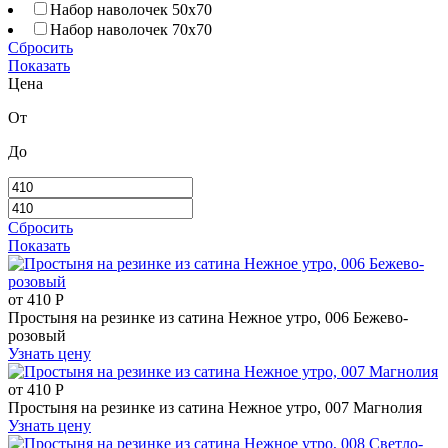
Набор наволочек 50х70
Набор наволочек 70х70
Сбросить
Показать
Цена
От
До
Сбросить
Показать
от
410
Р
Простыня на резинке из сатина Нежное утро, 006 Бежево-
розовый
Узнать цену
от
410
Р
Простыня на резинке из сатина Нежное утро, 007 Магнолия
Узнать цену