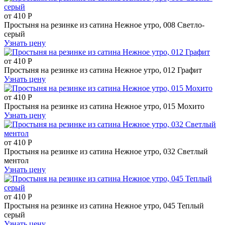
от
410
Р
Простыня на резинке из сатина Нежное утро, 008 Светло-
серый
Узнать цену
от
410
Р
Простыня на резинке из сатина Нежное утро, 012 Графит
Узнать цену
от
410
Р
Простыня на резинке из сатина Нежное утро, 015 Мохито
Узнать цену
от
410
Р
Простыня на резинке из сатина Нежное утро, 032 Светлый
ментол
Узнать цену
от
410
Р
Простыня на резинке из сатина Нежное утро, 045 Теплый
серый
Узнать цену