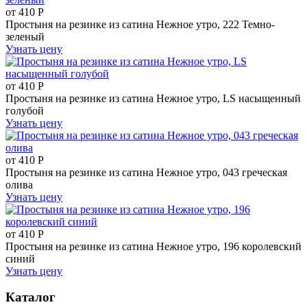
от
410
Р
Простыня на резинке из сатина Нежное утро, 222 Темно-
зеленый
Узнать цену
от
410
Р
Простыня на резинке из сатина Нежное утро, LS насыщенный
голубой
Узнать цену
от
410
Р
Простыня на резинке из сатина Нежное утро, 043 греческая
олива
Узнать цену
от
410
Р
Простыня на резинке из сатина Нежное утро, 196 королевский
синий
Узнать цену
Каталог