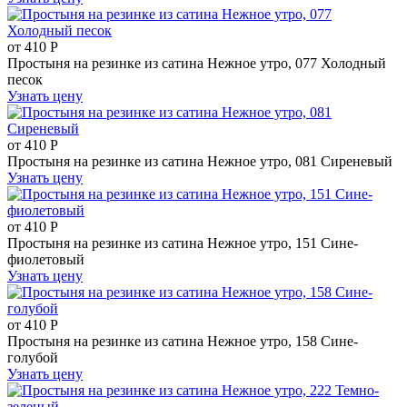
от
410
Р
Простыня на резинке из сатина Нежное утро, 077 Холодный
песок
Узнать цену
от
410
Р
Простыня на резинке из сатина Нежное утро, 081 Сиреневый
Узнать цену
от
410
Р
Простыня на резинке из сатина Нежное утро, 151 Сине-
фиолетовый
Узнать цену
от
410
Р
Простыня на резинке из сатина Нежное утро, 158 Сине-
голубой
Узнать цену