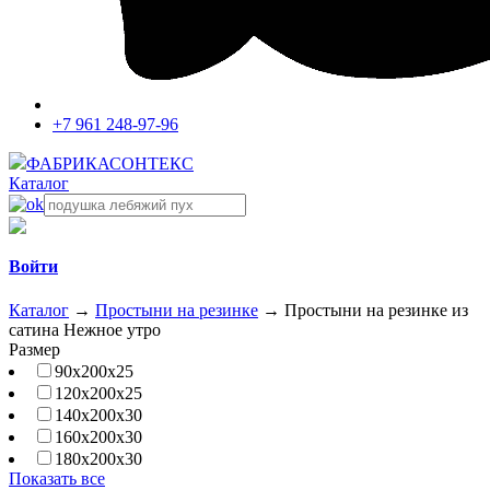
+7 961 248-97-96
ФАБРИКА
СОНТЕКС
Каталог
Войти
Каталог
→
Простыни на резинке
→
Простыни на резинке из
сатина Нежное утро
Размер
90х200х25
120х200х25
140х200х30
160х200х30
180х200х30
Показать все