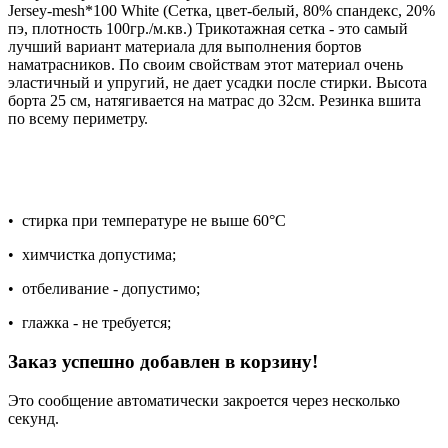
Jersey-mesh*100 White (Сетка, цвет-белый, 80% спандекс, 20%
пэ, плотность 100гр./м.кв.) Трикотажная сетка - это самый
лучший вариант материала для выполнения бортов
наматрасников. По своим свойствам этот материал очень
эластичный и упругий, не дает усадки после стирки. Высота
борта 25 см, натягивается на матрас до 32см. Резинка вшита
по всему периметру.
• стирка при температуре не выше 60°С
• химчистка допустима;
• отбеливание - допустимо;
• глажка - не требуется;
Заказ успешно добавлен в корзину!
Это сообщение автоматически закроется через несколько
секунд.