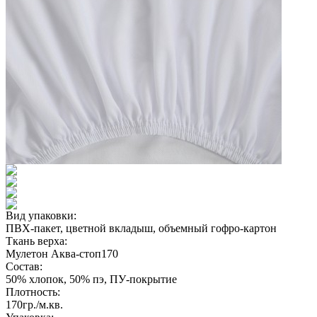
Вид упаковки:
ПВХ-пакет, цветной вкладыш, объемный гофро-картон
Ткань верха:
Мулетон Аква-стоп170
Состав:
50% хлопок, 50% пэ, ПУ-покрытие
Плотность:
170гр./м.кв.