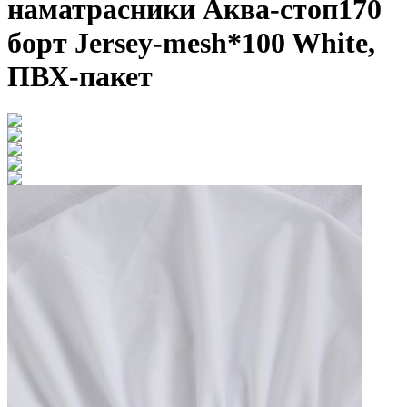
наматрасники Аква-стоп170
борт Jersey-mesh*100 White,
ПВХ-пакет