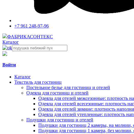
+7 961 248-97-96
ФАБРИКА
СОНТЕКС
Каталог
Войти
Каталог
Текстиль для гостиниц
Постельное белье для гостиниц и отелей
Одеяла для гостиниц и отелей
Одеяла для отелей межсезонные: плотность на
Одеяла для отелей всесезонные: плотность нап
Одеяла для отелей зимние: плотность наполнит
Одеяла для отелей утепленные: плотность нап
Подушки для гостиниц и отелей
Подушки для гостиниц 2 камеры, на молнии, 
Подушки для гостиниц 1 камера, без молнии, 