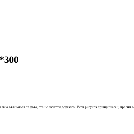
5
*300
льно отличаться от фото, это не является дефектом. Если рисунок принципиален, просим с