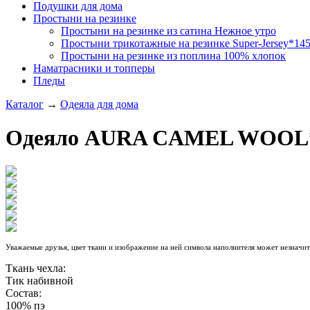
Подушки для дома
Простыни на резинке
Простыни на резинке из сатина Нежное утро
Простыни трикотажные на резинке Super-Jersey*14
Простыни на резинке из поплина 100% хлопок
Наматрасники и топперы
Пледы
Каталог
→
Одеяла для дома
Одеяло AURA CAMEL WOOL
Уважаемые друзья, цвет ткани и изображение на ней символа наполнителя может незначите
Ткань чехла:
Тик набивной
Состав:
100% пэ