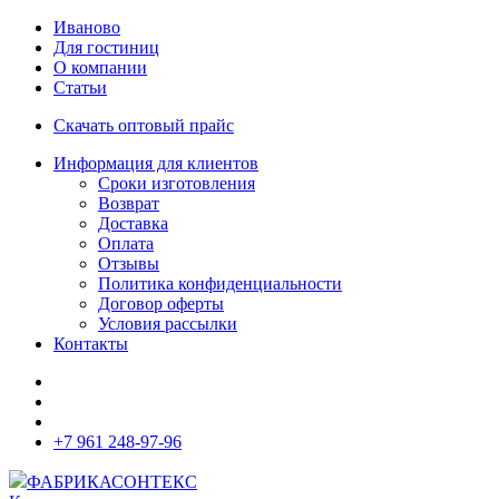
Иваново
Для гостиниц
О компании
Статьи
Скачать оптовый прайс
Информация для клиентов
Сроки изготовления
Возврат
Доставка
Оплата
Отзывы
Политика конфиденциальности
Договор оферты
Условия рассылки
Контакты
+7 961 248-97-96
ФАБРИКА
СОНТЕКС