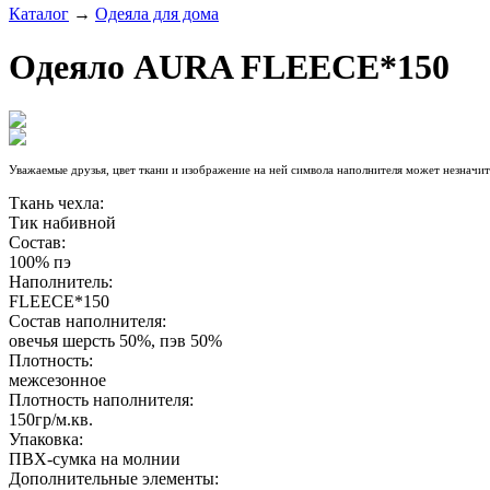
Каталог
→
Одеяла для дома
Одеяло AURA FLEECE*150
Уважаемые друзья, цвет ткани и изображение на ней символа наполнителя может незначите
Ткань чехла:
Тик набивной
Состав:
100% пэ
Наполнитель:
FLEECE*150
Состав наполнителя:
овечья шерсть 50%, пэв 50%
Плотность:
межсезонное
Плотность наполнителя:
150гр/м.кв.
Упаковка:
ПВХ-сумка на молнии
Дополнительные элементы: