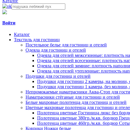
Каталог
Войти
Каталог
Текстиль для гостиниц
Постельное белье для гостиниц и отелей
Одеяла для гостиниц и отелей
Одеяла для отелей межсезонные: плотность на
Одеяла для отелей всесезонные: плотность нап
Одеяла для отелей зимние: плотность наполнит
Одеяла для отелей утепленные: плотность нап
Подушки для гостиниц и отелей
Подушки для гостиниц 2 камеры, на молнии, 
Подушки для гостиниц 1 камера, без молнии, 
Непромокаемые наматрасники Аква-Стоп для гости
Наматрасники стёганые для гостиниц и отелей
Белые махровые полотенца для гостиниц и отелей
Цветные махровые полотенца для гостиниц и отеле
Полотенца цветные Гостиница люкс без борд
Полотенца цветные 380гр./м.кв. бордюр Грец
Полотенца цветные 460гр./м.кв. бордюр Соты
Коврики Ножки белые