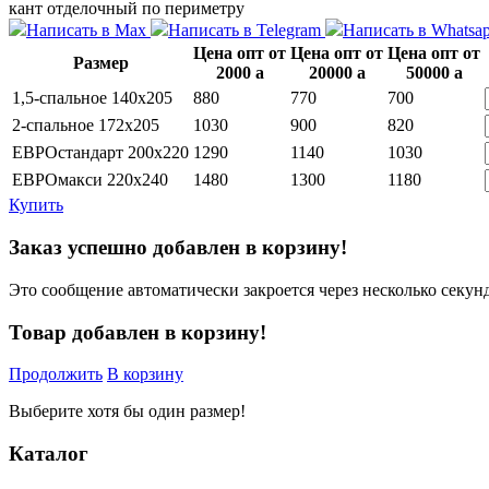
кант отделочный по периметру
Написать в Max
Написать в Telegram
Написать в Whatsa
Цена опт от
Цена опт от
Цена опт от
Размер
2000
a
20000
a
50000
a
1,5-спальное 140х205
880
770
700
2-спальное 172х205
1030
900
820
ЕВРОстандарт 200х220
1290
1140
1030
ЕВРОмакси 220х240
1480
1300
1180
Купить
Заказ успешно добавлен в корзину!
Это сообщение автоматически закроется через несколько секунд
Товар добавлен в корзину!
Продолжить
В корзину
Выберите хотя бы один размер!
Каталог