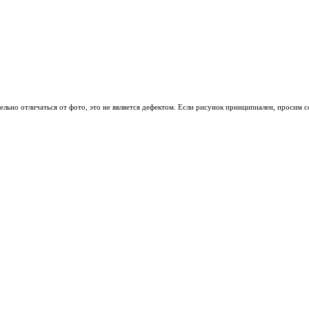
льно отличаться от фото, это не является дефектом. Если рисунок принципиален, просим с