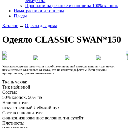
Jersey*145
Простыни на резинке из поплина 100% хлопок
Наматрасники и топперы
Пледы
Каталог
→
Одеяла для дома
Одеяло CLASSIC SWAN*150
Уважаемые друзья, цвет ткани и изображение на ней символа наполнителя может
незначительно отличаться от фото, это не является дефектом. Если рисунок
принципиален, просим согласовывать.
Ткань чехла:
Тик набивной
Состав:
50% хлопок, 50% пэ
Наполнитель:
искусственный Лебяжий пух
Состав наполнителя:
силиконизированное волокно, тинсулейт
Плотность: