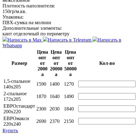
межсезонное
Плотность наполнителя:
150гр/м.кв.
Упаковка:
ПВХ-сумка на молнии
Дополнительные элементы:
кант отделочный по периметру
Написать в Max
Написать в Telegram
Написать в
Whatsapp
Цена
Цена
Цена
опт
опт
опт
Размер
от
от
от
Кол-во
2000
20000
50000
a
a
a
1,5-спальное
1590
1400
1270
140х205
2-спальное
1870
1640
1490
172х205
ЕВРОстандарт
2300
2030
1840
200х220
ЕВРОмакси
2690
2370
2150
220х240
Купить