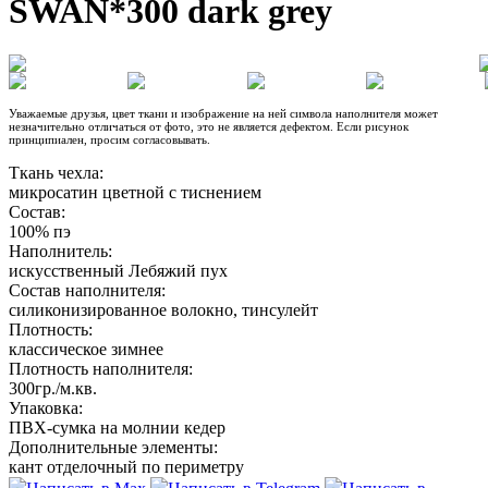
SWAN*300 dark grey
Уважаемые друзья, цвет ткани и изображение на ней символа наполнителя может
незначительно отличаться от фото, это не является дефектом. Если рисунок
принципиален, просим согласовывать.
Ткань чехла:
микросатин цветной с тиснением
Состав:
100% пэ
Наполнитель:
искусственный Лебяжий пух
Состав наполнителя:
силиконизированное волокно, тинсулейт
Плотность:
классическое зимнее
Плотность наполнителя:
300гр./м.кв.
Упаковка:
ПВХ-сумка на молнии кедер
Дополнительные элементы:
кант отделочный по периметру