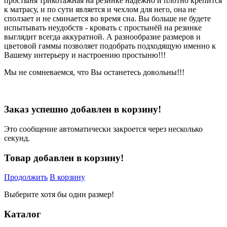
простыня трикотажная на резинке надёжно и плотно крепится
к матрасу, и по сути является и чехлом для него, она не
сползает и не сминается во время сна. Вы больше не будете
испытывать неудобств - кровать с простынёй на резинке
выглядит всегда аккуратной. А разнообразие размеров и
цветовой гаммы позволяет подобрать подходящую именно к
Вашему интерьеру и настроению простыню!!!
Мы не сомневаемся, что Вы останетесь довольны!!!
Заказ успешно добавлен в корзину!
Это сообщение автоматически закроется через несколько
секунд.
Товар добавлен в корзину!
Продолжить
В корзину
Выберите хотя бы один размер!
Каталог