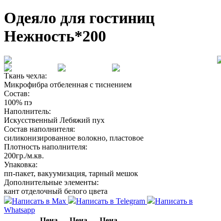
Одеяло для гостиниц
Нежность*200
Ткань чехла:
Микрофибра отбеленная с тиснением
Состав:
100% пэ
Наполнитель:
Искусственный Лебяжий пух
Состав наполнителя:
силиконизированное волокно, пластовое
Плотность наполнителя:
200гр./м.кв.
Упаковка:
пп-пакет, вакуумизация, тарный мешок
Дополнительные элементы:
кант отделочный белого цвета
Написать в Max
Написать в Telegram
Написать в
Whatsapp
Цена
Цена
Цена