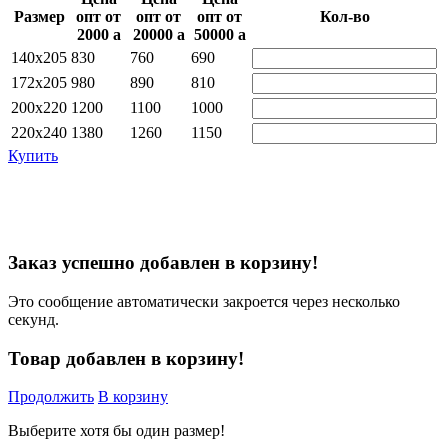
Размер
опт от
опт от
опт от
Кол-во
2000
a
20000
a
50000
a
140х205
830
760
690
172х205
980
890
810
200х220
1200
1100
1000
220х240
1380
1260
1150
Купить
Заказ успешно добавлен в корзину!
Это сообщение автоматически закроется через несколько
секунд.
Товар добавлен в корзину!
Продолжить
В корзину
Выберите хотя бы один размер!