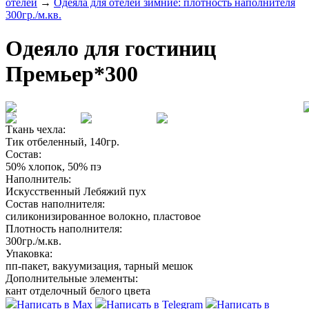
отелей
→
Одеяла для отелей зимние: плотность наполнителя
300гр./м.кв.
Одеяло для гостиниц
Премьер*300
Ткань чехла:
Тик отбеленный, 140гр.
Состав:
50% хлопок, 50% пэ
Наполнитель:
Искусственный Лебяжий пух
Состав наполнителя:
силиконизированное волокно, пластовое
Плотность наполнителя:
300гр./м.кв.
Упаковка:
пп-пакет, вакуумизация, тарный мешок
Дополнительные элементы:
кант отделочный белого цвета
Написать в Max
Написать в Telegram
Написать в