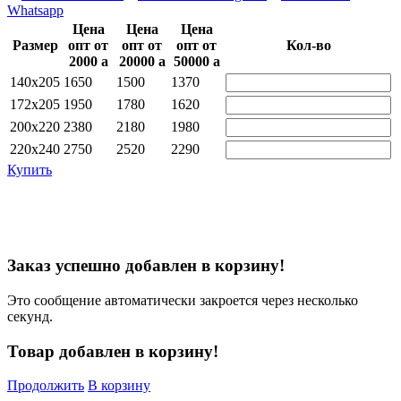
Whatsapp
Цена
Цена
Цена
Размер
опт от
опт от
опт от
Кол-во
2000
a
20000
a
50000
a
140х205
1650
1500
1370
172х205
1950
1780
1620
200х220
2380
2180
1980
220х240
2750
2520
2290
Купить
Заказ успешно добавлен в корзину!
Это сообщение автоматически закроется через несколько
секунд.
Товар добавлен в корзину!
Продолжить
В корзину